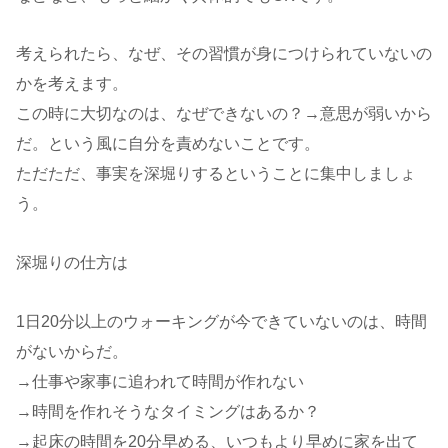
考えられたら、なぜ、その習慣が身につけられていないの
かを考えます。
この時に大切なのは、なぜできないの？→意思が弱いから
だ。という風に自分を責めないことです。
ただただ、事実を深堀りするということに集中しましょ
う。
深堀りの仕方は
1日20分以上のウォーキングが今できていないのは、時間
がないからだ。
→仕事や家事に追われて時間が作れない
→時間を作れそうなタイミングはあるか？
→起床の時間を20分早める、いつもより早めに家を出て