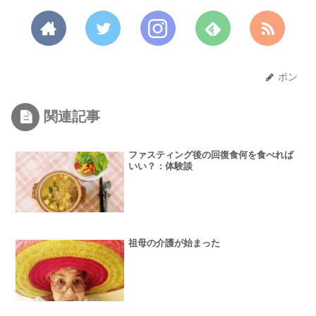
ポン
関連記事
ファスティング後の回復食何を食べれば
いい？：体験談
祖母の介護が始まった