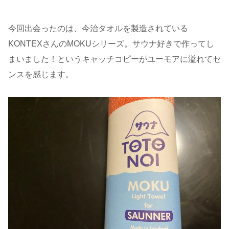
今回出会ったのは、今治タオルを製造されている
KONTEXさんのMOKUシリーズ。サウナ好きで作ってし
まいました！というキャッチコピーがユーモアに溢れてセ
ンスを感じます。