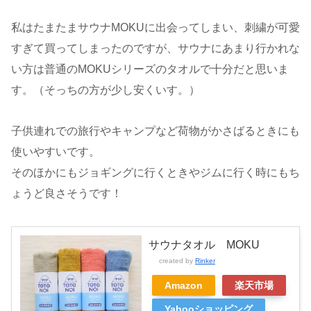
私はたまたまサウナMOKUに出会ってしまい、刺繍が可愛
すぎて買ってしまったのですが、サウナにあまり行かれな
い方は普通のMOKUシリーズのタオルで十分だと思いま
す。（そっちの方が少し安くいす。）
子供連れでの旅行やキャンプなど荷物がかさばるときにも
使いやすいです。
そのほかにもジョギングに行くときやジムに行く時にもち
ょうど良さそうです！
サウナタオル MOKU
created by
Rinker
Amazon
楽天市場
Yahooショッピング