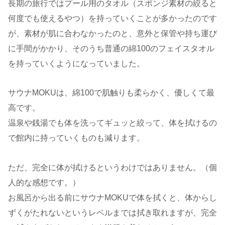
長期の旅行ではプール用のタオル（スポンジ素材の絞ると
何度でも使えるやつ）を持っていくことが多かったのです
が、素材が肌に合わなかったのと、意外と保管や持ち運び
に手間がかかり、そのうち普通の綿100のフェイスタオル
を持っていくようになっていました。
サウナMOKUは、綿100で肌触りも柔らかく、優しくて最
高です。
温泉や銭湯でも体を洗ってギュッと絞って、体を拭けるの
で館内に持っていくものも減ります。
ただ、完全に体が拭けるというわけではありません。（個
人的な感想です。）
お風呂から出る前にサウナMOKUで体を拭くと、体からし
ずくがたれないというレベルまでは拭き取れますが、完全