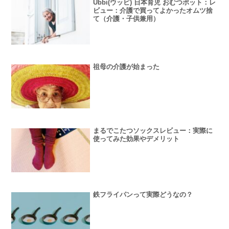
Ubbi(ウッビ) 日本育児 おむつポット：レ
ビュー：介護で買ってよかったオムツ捨
て（介護・子供兼用）
祖母の介護が始まった
まるでこたつソックスレビュー：実際に
使ってみた効果やデメリット
鉄フライパンって実際どうなの？