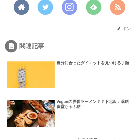
ポン
関連記事
自分に合ったダイエットを見つける手順
Veganの豚骨ラーメン？？下北沢：薬膳
食堂ちゃぶ膳