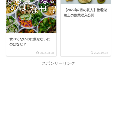
【2022年7月の収入】管理栄
養士の副業収入公開
食べてないのに痩せないに
のはなぜ？
2022.08.28
2022.08.16
スポンサーリンク