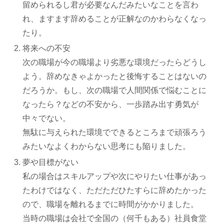
留められるし君が必要なんだみたいなことを言わ
れ、ますます辞めることが正解なのかわらなくなっ
たり。
将来への不安
次の職場が今の職場より劣悪な環境だったらどうし
よう。辞めなきゃよかったと後悔することはないの
だろうか。もし、次の職場で人間関係で悩むことに
なったら？などの不安から、一歩踏み出す勇気が
中々でない。
無駄に与えられた環境でできるところまで頑張ろう
みたいなよくわからない思考にも陥りました。
夢や目標がない
私の場合はスキルアップや次にやりたい仕事があっ
たわけではなく、ただただひたすらに辞めたかった
ので、職場を離れるまでに時間がかかりました。
当時の職場は会社で全国の（何千もある）社員食堂