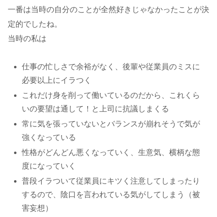
一番は当時の自分のことが全然好きじゃなかったことが決
定的でしたね。
当時の私は
仕事の忙しさで余裕がなく、後輩や従業員のミスに
必要以上にイラつく
これだけ身を削って働いているのだから、これくら
いの要望は通して！と上司に抗議しまくる
常に気を張っていないとバランスが崩れそうで気が
強くなっている
性格がどんどん悪くなっていく、生意気、横柄な態
度になっていく
普段イラついて従業員にキツく注意してしまったり
するので、陰口を言われている気がしてしまう（被
害妄想）