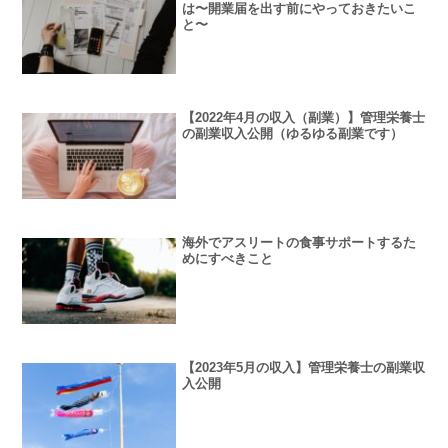
は〜開業届を出す前にやっておきたいこ
と〜
【2022年4月の収入（副業）】管理栄養士
の副業収入公開（ゆるゆる副業です）
海外でアスリートの食事サポートするた
めにすべきこと
【2023年5月の収入】管理栄養士の副業収
入公開