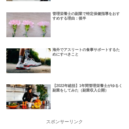
管理栄養士の副業で特定保健指導をおす
すめする理由：後半
海外でアスリートの食事サポートするた
めにすべきこと
【2022年総括】1年間管理栄養士がゆるく
副業をしてみた（副業収入公開）
スポンサーリンク