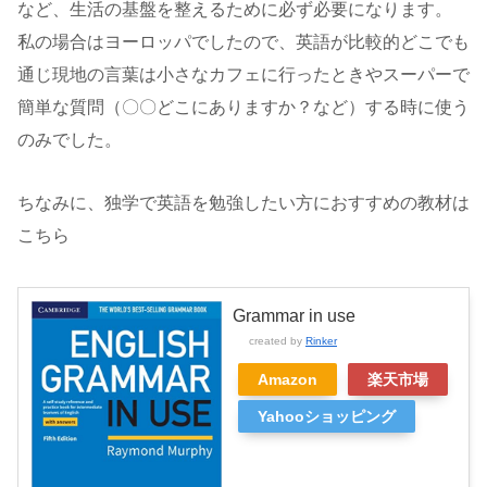
など、生活の基盤を整えるために必ず必要になります。
私の場合はヨーロッパでしたので、英語が比較的どこでも
通じ現地の言葉は小さなカフェに行ったときやスーパーで
簡単な質問（〇〇どこにありますか？など）する時に使う
のみでした。
ちなみに、独学で英語を勉強したい方におすすめの教材は
こちら
Grammar in use
created by
Rinker
Amazon
楽天市場
Yahooショッピング