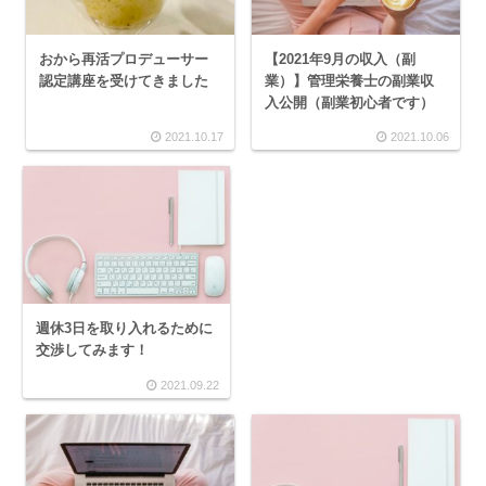
おから再活プロデューサー
【2021年9月の収入（副
認定講座を受けてきました
業）】管理栄養士の副業収
入公開（副業初心者です）
2021.10.17
2021.10.06
週休3日を取り入れるために
交渉してみます！
2021.09.22