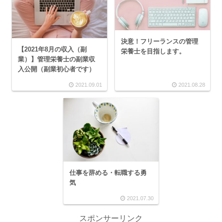
決意！フリーランスの管理
【2021年8月の収入（副
栄養士を目指します。
業）】管理栄養士の副業収
入公開（副業初心者です）
2021.09.01
2021.08.28
仕事を辞める・転職する勇
気
2021.07.30
スポンサーリンク