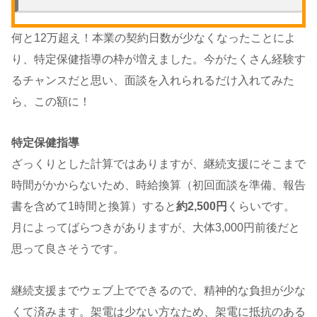
何と12万超え！本業の契約日数が少なくなったことによ
り、特定保健指導の枠が増えました。今がたくさん経験す
るチャンスだと思い、面談を入れられるだけ入れてみた
ら、この額に！
特定保健指導
ざっくりとした計算ではありますが、継続支援にそこまで
時間がかからないため、時給換算（初回面談を準備、報告
書を含めて1時間と換算）すると
約2,500円
くらいです。
月によってばらつきがありますが、大体3,000円前後だと
思って良さそうです。
継続支援までウェブ上でできるので、精神的な負担が少な
くて済みます。架電は少ない方なため、架電に抵抗のある