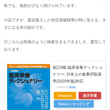
私でも、負担が少なく続けられています。
小話ですが、最近購入した特定保健指導の時に使える、ネ
タになる本の紹介です。
①こちらは辞典のように検索引きもできましす、重宝して
おります。
改訂6版 臨床栄養ディクショ
ナリー: 日本人の食事摂取基
準(2020年版)対応
created by
Rinker
Amazon
楽天市場
Yahooショッピング