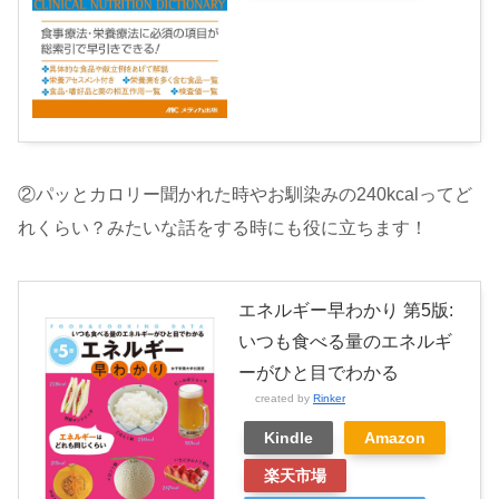
②パッとカロリー聞かれた時やお馴染みの240kcalってど
れくらい？みたいな話をする時にも役に立ちます！
エネルギー早わかり 第5版:
いつも食べる量のエネルギ
ーがひと目でわかる
created by
Rinker
Kindle
Amazon
楽天市場