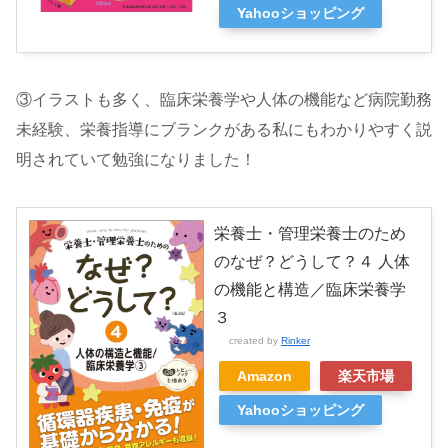
Yahooショッピング
③イラストも多く、臨床栄養学や人体の機能など病院勤務
未経験、栄養指導にブランクがある私にもわかりやすく説
明されていて勉強になりました！
栄養士・管理栄養士のため
のなぜ？どうして？４ 人体
の機能と構造／臨床栄養学
３
created by
Rinker
Amazon
楽天市場
Yahooショッピング