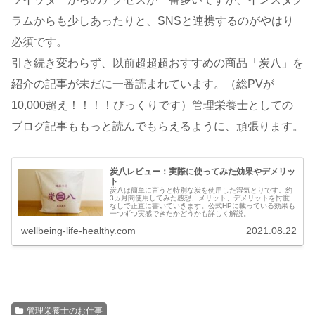
ラムからも少しあったりと、SNSと連携するのがやはり
必須です。
引き続き変わらず、以前超超超おすすめの商品「炭八」を
紹介の記事が未だに一番読まれています。（総PVが
10,000超え！！！！びっくりです）管理栄養士としての
ブログ記事ももっと読んでもらえるように、頑張ります。
炭八レビュー：実際に使ってみた効果やデメリッ
ト
炭八は簡単に言うと特別な炭を使用した湿気とりです。約
3ヵ月間使用してみた感想、メリット、デメリットを忖度
なしで正直に書いていきます。公式HPに載っている効果も
一つずつ実感できたかどうかも詳しく解説。
wellbeing-life-healthy.com
2021.08.22
管理栄養士のお仕事