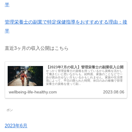
半
管理栄養士の副業で特定保健指導をおすすめする理由：後
半
直近3ヶ月の収入公開はこちら
【2023年7月の収入】管理栄養士の副業収入公開
せっかく管理栄養士の資格を持っているから資格を活かし
て働きたいと思いながらも、給料面、家族のことなどで一
歩が踏み出せない方もいるかもしれません。家族や生活環
境によって、平日の限られた時間、休日のみの稼働で管理
栄養士の資格を使って副...
wellbeing-life-healthy.com
2023.08.06
ポン
2023年6月