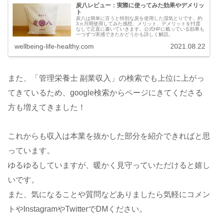
炭八レビュー：実際に使ってみた効果やデメリッ
ト
炭八は簡単に言うと特別な炭を使用した湿気とりです。約
3ヵ月間使用してみた感想、メリット、デメリットを忖度
なしで正直に書いていきます。公式HPに載っている効果も
一つずつ実感できたかどうかも詳しく解説。
wellbeing-life-healthy.com
2021.08.22
また、「管理栄養士 副業収入」の検索でも上位に上がっ
てきているため、google検索からページにきてくださる
方も増えてきました！
これからも収入は本業を抜かした部分を紹介できればと思
っています。
ゆるゆるしていますが、暖かく見守っていただけると嬉し
いです。
また、気になることや質問などありましたら気軽にコメン
トやInstagramやTwitterでDMください。