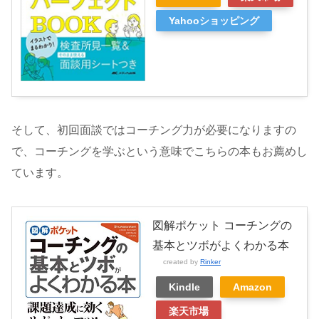
Yahooショッピング
そして、初回面談ではコーチング力が必要になりますの
で、コーチングを学ぶという意味でこちらの本もお薦めし
ています。
図解ポケット コーチングの
基本とツボがよくわかる本
created by
Rinker
Kindle
Amazon
楽天市場