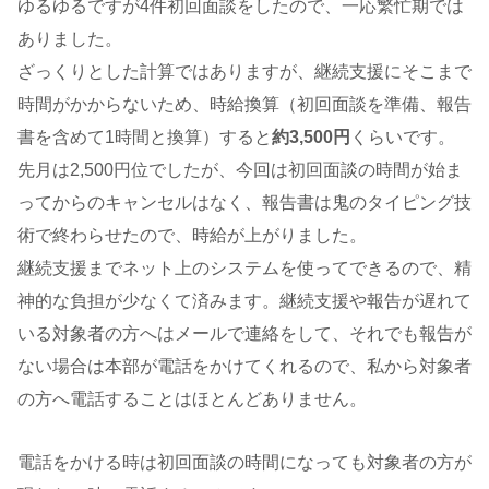
ゆるゆるですが4件初回面談をしたので、一応繁忙期では
ありました。
ざっくりとした計算ではありますが、継続支援にそこまで
時間がかからないため、時給換算（初回面談を準備、報告
書を含めて1時間と換算）すると
約3,500円
くらいです。
先月は2,500円位でしたが、今回は初回面談の時間が始ま
ってからのキャンセルはなく、報告書は鬼のタイピング技
術で終わらせたので、時給が上がりました。
継続支援までネット上のシステムを使ってできるので、精
神的な負担が少なくて済みます。継続支援や報告が遅れて
いる対象者の方へはメールで連絡をして、それでも報告が
ない場合は本部が電話をかけてくれるので、私から対象者
の方へ電話することはほとんどありません。
電話をかける時は初回面談の時間になっても対象者の方が