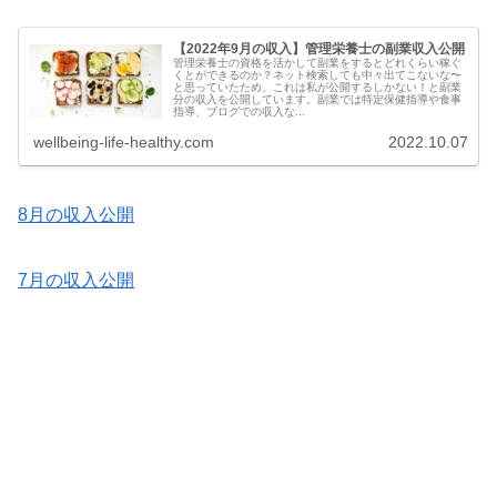
【2022年9月の収入】管理栄養士の副業収入公開
管理栄養士の資格を活かして副業をするとどれくらい稼ぐ
くとができるのか？ネット検索しても中々出てこないな〜
と思っていたため、これは私が公開するしかない！と副業
分の収入を公開しています。副業では特定保健指導や食事
指導、ブログでの収入な...
wellbeing-life-healthy.com
2022.10.07
8月の収入公開
7月の収入公開