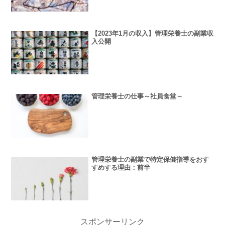
【2023年1月の収入】管理栄養士の副業収
入公開
管理栄養士の仕事～社員食堂～
管理栄養士の副業で特定保健指導をおす
すめする理由：前半
スポンサーリンク