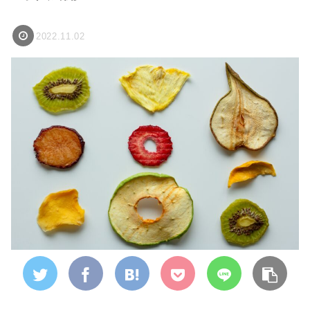
2022.11.02