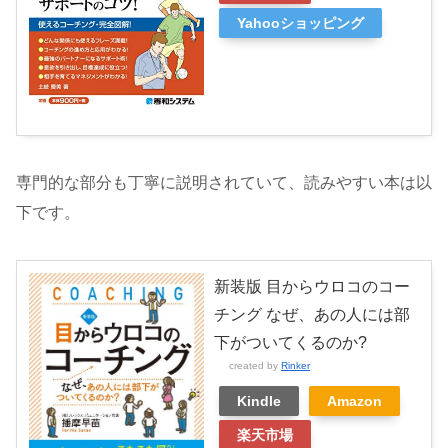
Yahooショッピング
専門的な部分も丁寧に説明されていて、読みやすい本は以
下です。
新装版 目からウロコのコー
チング なぜ、あの人には部
下がついてくるのか?
created by
Rinker
Kindle
Amazon
楽天市場