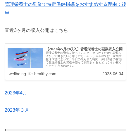
管理栄養士の副業で特定保健指導をおすすめする理由：後
半
直近3ヶ月の収入公開はこちら
【2023年5月の収入】管理栄養士の副業収入公開
管理栄養士の資格を持っていると、せっかくだから資格を
活かして働きたいと思う方もいらっしゃるのでは。家族や
生活環境によって、平日の限られた時間、休日のみの稼働
で管理栄養士の資格を使って副業をするとどれくらい稼ぐ
くとができるのか？...
wellbeing-life-healthy.com
2023.06.04
2023年4月
2023年３月