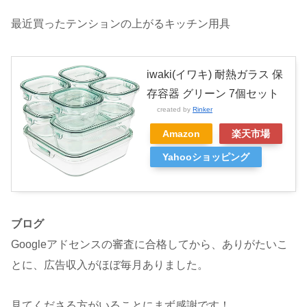
最近買ったテンションの上がるキッチン用具
iwaki(イワキ) 耐熱ガラス 保
存容器 グリーン 7個セット
created by
Rinker
Amazon
楽天市場
Yahooショッピング
ブログ
Googleアドセンスの審査に合格してから、ありがたいこ
とに、広告収入がほぼ毎月ありました。
見てくださる方がいることにまず感謝です！