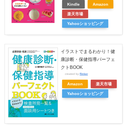
Kindle
Amazon
楽天市場
Yahooショッピング
イラストでまるわかり！健
康診断・保健指導パーフェ
クトBOOK
created by
Rinker
Amazon
楽天市場
Yahooショッピング