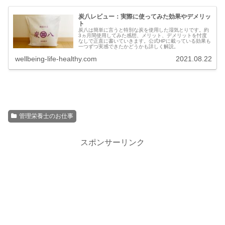
炭八レビュー：実際に使ってみた効果やデメリッ
ト
炭八は簡単に言うと特別な炭を使用した湿気とりです。約
3ヵ月間使用してみた感想、メリット、デメリットを忖度
なしで正直に書いていきます。公式HPに載っている効果も
一つずつ実感できたかどうかも詳しく解説。
wellbeing-life-healthy.com
2021.08.22
管理栄養士のお仕事
スポンサーリンク