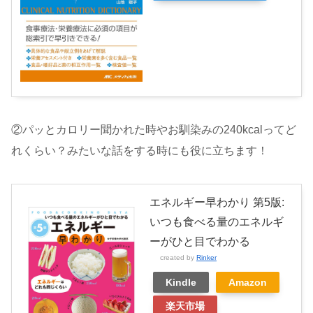
②パッとカロリー聞かれた時やお馴染みの240kcalってど
れくらい？みたいな話をする時にも役に立ちます！
エネルギー早わかり 第5版:
いつも食べる量のエネルギ
ーがひと目でわかる
created by
Rinker
Kindle
Amazon
楽天市場