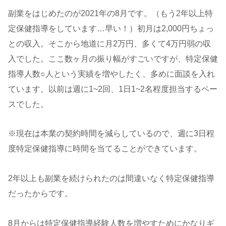
副業をはじめたのが2021年の8月です。（もう2年以上特
定保健指導をしています…早い！）初月は2,000円ちょっ
との収入。そこから地道に月2万円、多くて4万円弱の収
入でした。ここ数ヶ月の振り幅がすごいですが、特定保健
指導人数○人という実績を増やしたく、多めに面談を入れ
ています。以前は週に1~2回、1日1~2名程度担当するペー
スでした。
※現在は本業の契約時間を減らしているので、週に3日程
度特定保健指導に時間を当てることができています。
2年以上も副業を続けられたのは間違いなく特定保健指導
だったからです。
8月からは特定保健指導経験人数を増やすためにかなりギ