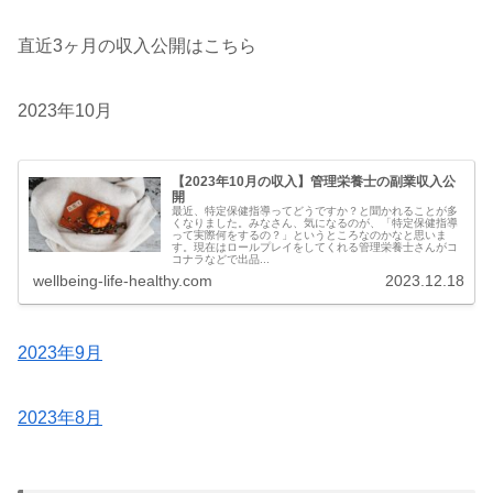
直近3ヶ月の収入公開はこちら
2023年10月
【2023年10月の収入】管理栄養士の副業収入公
開
最近、特定保健指導ってどうですか？と聞かれることが多
くなりました。みなさん、気になるのが、「特定保健指導
って実際何をするの？」というところなのかなと思いま
す。現在はロールプレイをしてくれる管理栄養士さんがコ
コナラなどで出品...
wellbeing-life-healthy.com
2023.12.18
2023年9月
2023年8月