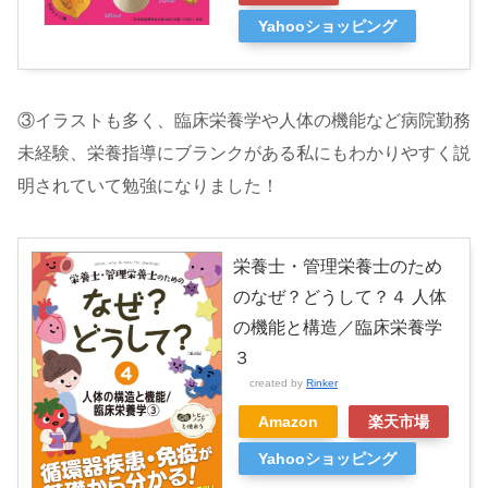
Yahooショッピング
③イラストも多く、臨床栄養学や人体の機能など病院勤務
未経験、栄養指導にブランクがある私にもわかりやすく説
明されていて勉強になりました！
栄養士・管理栄養士のため
のなぜ？どうして？４ 人体
の機能と構造／臨床栄養学
３
created by
Rinker
Amazon
楽天市場
Yahooショッピング