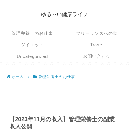
ゆる～い健康ライフ
管理栄養士のお仕事
フリーランスへの道
ダイエット
Travel
Uncategorized
お問い合わせ
ホーム
管理栄養士のお仕事
【2023年11月の収入】管理栄養士の副業
収入公開